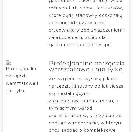
gastronomii także oferuje wiele
różnych fartuchów i fartuszków,
które będą stanowiły doskonałą
ochronę odzieży własnej
pracownika przed zniszczeniem i
zabrudzeniem. Sklep dla
gastronomii posiada w spr...
Profesjonalne narzędzia
warsztatowe i nie tylko
Ze względu na wysoką jakość
narzędzia kingtony od lat cieszą
się niesłabnącym
zainteresowaniem na rynku, a
tym samym wśród
profesjonalistów, którzy bardzo
chętnie w momencie, w którym
chcą zadbać o kompleksowe