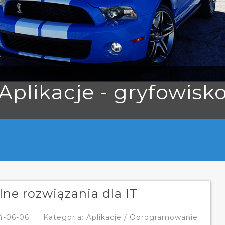
Aplikacje - gryfowisk
ne rozwiązania dla IT
4-06-06
::
Kategoria: Aplikacje / Oprogramowanie