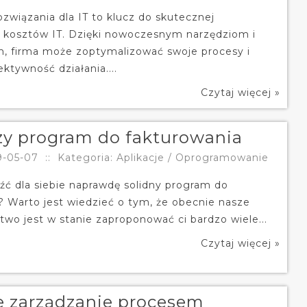
związania dla IT to klucz do skutecznej
i kosztów IT. Dzięki nowoczesnym narzędziom i
, firma może zoptymalizować swoje procesy i
ktywność działania....
Czytaj więcej »
zy program do fakturowania
9-05-07
::
Kategoria: Aplikacje / Oprogramowanie
źć dla siebie naprawdę solidny program do
? Warto jest wiedzieć o tym, że obecnie nasze
two jest w stanie zaproponować ci bardzo wiele...
Czytaj więcej »
 zarządzanie procesem