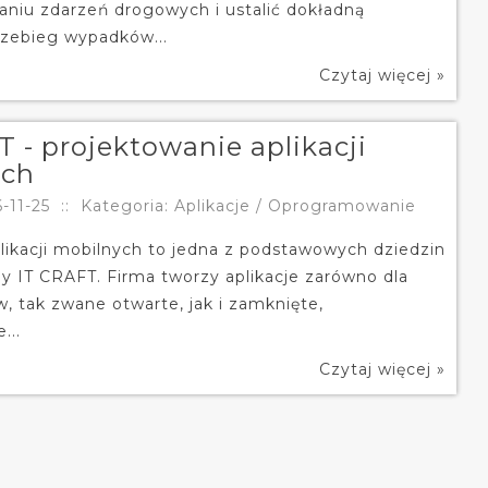
aniu zdarzeń drogowych i ustalić dokładną
przebieg wypadków...
Czytaj więcej »
 - projektowanie aplikacji
ych
-11-25
::
Kategoria: Aplikacje / Oprogramowanie
likacji mobilnych to jedna z podstawowych dziedzin
my IT CRAFT. Firma tworzy aplikacje zarówno dla
, tak zwane otwarte, jak i zamknięte,
...
Czytaj więcej »