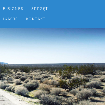
E-BIZNES
SPRZĘT
LIKACJE
KONTAKT