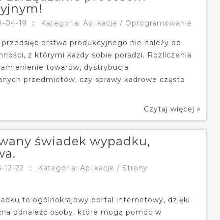
yjnym!
8-04-19
::
Kategoria: Aplikacje / Oprogramowanie
przedsiębiorstwa produkcyjnego nie należy do
ności, z którymi każdy sobie poradzi. Rozliczenia
amienienie towarów, dystrybucja
nych przedmiotów, czy sprawy kadrowe często
Czytaj więcej »
wany świadek wypadku,
wa.
-12-22
::
Kategoria: Aplikacje / Strony
dku to ogólnokrajowy portal internetowy, dzięki
na odnaleźć osoby, które mogą pomóc w