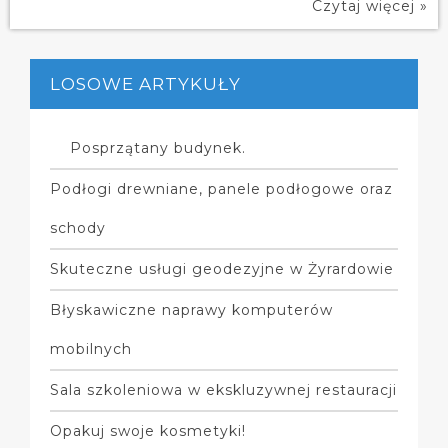
Czytaj więcej »
LOSOWE ARTYKUŁY
Posprzątany budynek.
Podłogi drewniane, panele podłogowe oraz
schody
Skuteczne usługi geodezyjne w Żyrardowie
Błyskawiczne naprawy komputerów
mobilnych
Sala szkoleniowa w ekskluzywnej restauracji
Opakuj swoje kosmetyki!