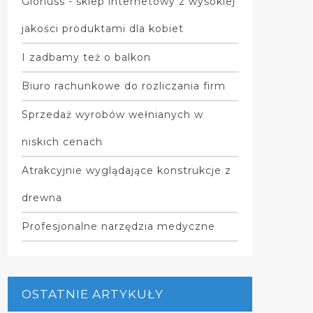
Gloriuss - sklep internetowy z wysokiej
jakości produktami dla kobiet
I zadbamy też o balkon
Biuro rachunkowe do rozliczania firm
Sprzedaż wyrobów wełnianych w
niskich cenach
Atrakcyjnie wyglądające konstrukcje z
drewna
Profesjonalne narzędzia medyczne
OSTATNIE ARTYKUŁY