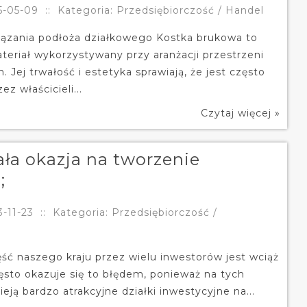
5-05-09
::
Kategoria: Przedsiębiorczość / Handel
iązania podłoża działkowego Kostka brukowa to
teriał wykorzystywany przy aranżacji przestrzeni
 Jej trwałość i estetyka sprawiają, że jest często
ez właścicieli...
Czytaj więcej »
ła okazja na tworzenie
;
-11-23
::
Kategoria: Przedsiębiorczość /
ść naszego kraju przez wielu inwestorów jest wciąż
ęsto okazuje się to błędem, ponieważ na tych
ieją bardzo atrakcyjne działki inwestycyjne na...