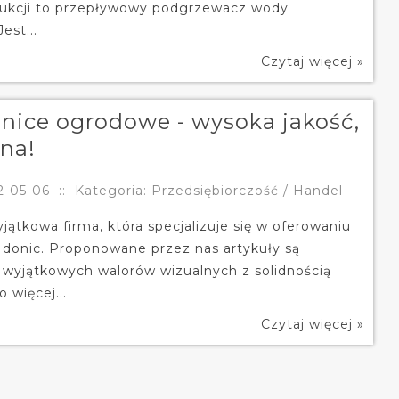
dukcji to przepływowy podgrzewacz wody
est...
Czytaj więcej »
nice ogrodowe - wysoka jakość,
ena!
2-05-06
::
Kategoria: Przedsiębiorczość / Handel
jątkowa firma, która specjalizuje się w oferowaniu
donic. Proponowane przez nas artykuły są
wyjątkowych walorów wizualnych z solidnością
 więcej...
Czytaj więcej »