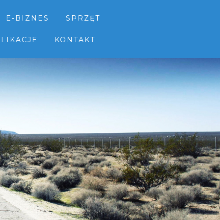
E-BIZNES
SPRZĘT
LIKACJE
KONTAKT