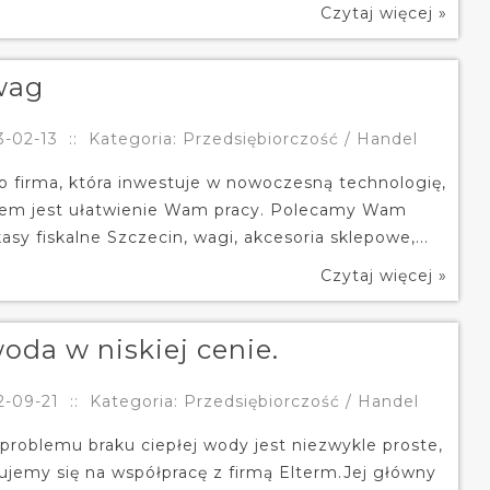
Czytaj więcej »
lwag
3-02-13
::
Kategoria: Przedsiębiorczość / Handel
to firma, która inwestuje w nowoczesną technologię,
iem jest ułatwienie Wam pracy. Polecamy Wam
asy fiskalne Szczecin, wagi, akcesoria sklepowe,...
Czytaj więcej »
oda w niskiej cenie.
2-09-21
::
Kategoria: Przedsiębiorczość / Handel
problemu braku ciepłej wody jest niezwykle proste,
dujemy się na współpracę z firmą Elterm.Jej główny