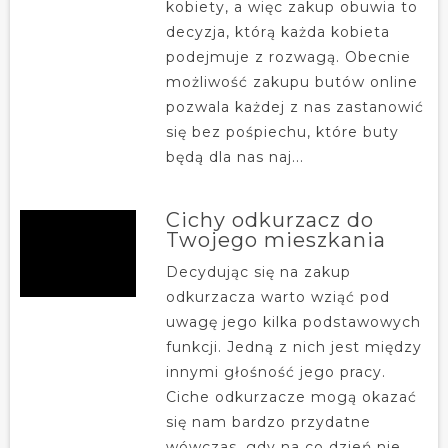
kobiety, a więc zakup obuwia to
decyzja, którą każda kobieta
podejmuje z rozwagą. Obecnie
możliwość zakupu butów online
pozwala każdej z nas zastanowić
się bez pośpiechu, które buty
będą dla nas naj...
Cichy odkurzacz do
Twojego mieszkania
Decydując się na zakup
odkurzacza warto wziąć pod
uwagę jego kilka podstawowych
funkcji. Jedną z nich jest między
innymi głośność jego pracy.
Ciche odkurzacze mogą okazać
się nam bardzo przydatne
wówczas, gdy na co dzień nie