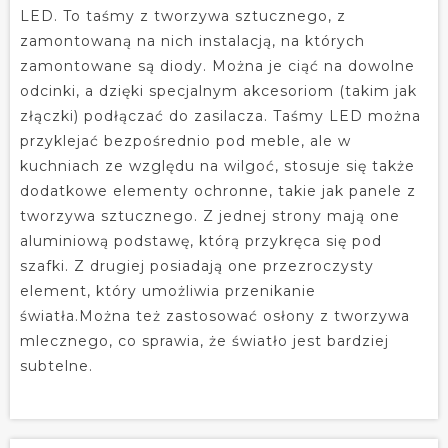
LED. To taśmy z tworzywa sztucznego, z
zamontowaną na nich instalacją, na których
zamontowane są diody. Można je ciąć na dowolne
odcinki, a dzięki specjalnym akcesoriom (takim jak
złączki) podłączać do zasilacza. Taśmy LED można
przyklejać bezpośrednio pod meble, ale w
kuchniach ze względu na wilgoć, stosuje się także
dodatkowe elementy ochronne, takie jak panele z
tworzywa sztucznego. Z jednej strony mają one
aluminiową podstawę, którą przykręca się pod
szafki. Z drugiej posiadają one przezroczysty
element, który umożliwia przenikanie
światła.Można też zastosować osłony z tworzywa
mlecznego, co sprawia, że światło jest bardziej
subtelne.