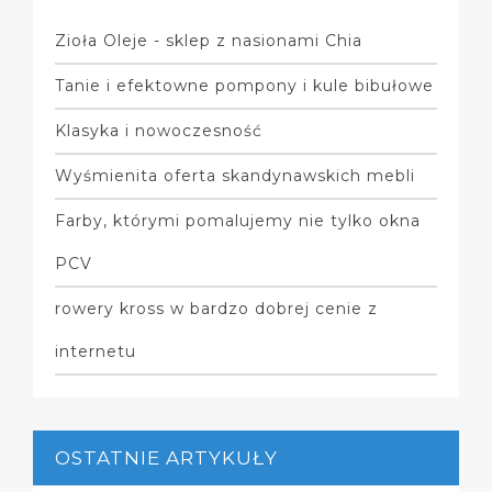
Zioła Oleje - sklep z nasionami Chia
Tanie i efektowne pompony i kule bibułowe
Klasyka i nowoczesność
Wyśmienita oferta skandynawskich mebli
Farby, którymi pomalujemy nie tylko okna
PCV
rowery kross w bardzo dobrej cenie z
internetu
OSTATNIE ARTYKUŁY