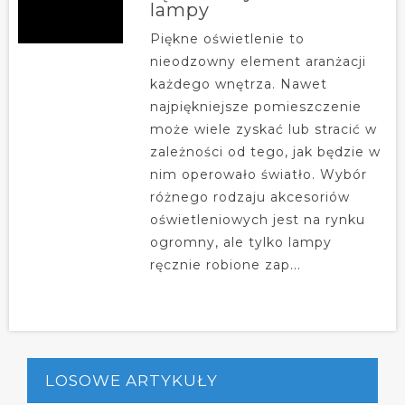
lampy
Piękne oświetlenie to
nieodzowny element aranżacji
każdego wnętrza. Nawet
najpiękniejsze pomieszczenie
może wiele zyskać lub stracić w
zależności od tego, jak będzie w
nim operowało światło. Wybór
różnego rodzaju akcesoriów
oświetleniowych jest na rynku
ogromny, ale tylko lampy
ręcznie robione zap...
LOSOWE ARTYKUŁY