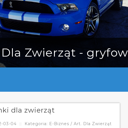
 Dla Zwierząt - gryfo
ki dla zwierząt
2-03-04
::
Kategoria: E-Biznes / Art. Dla Zwierząt