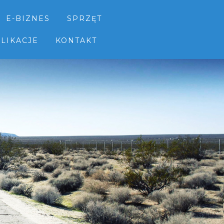
E-BIZNES
SPRZĘT
LIKACJE
KONTAKT