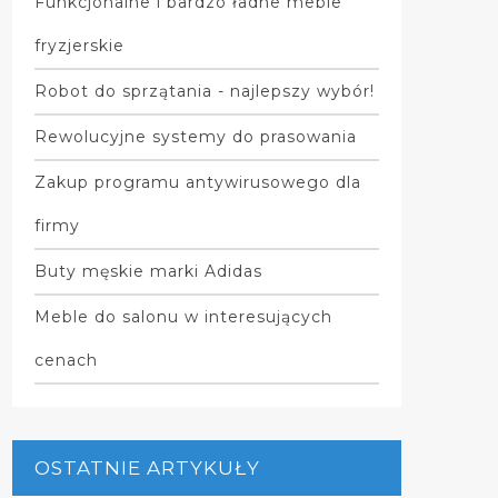
Funkcjonalne i bardzo ładne meble
fryzjerskie
Robot do sprzątania - najlepszy wybór!
Rewolucyjne systemy do prasowania
Zakup programu antywirusowego dla
firmy
Buty męskie marki Adidas
Meble do salonu w interesujących
cenach
OSTATNIE ARTYKUŁY