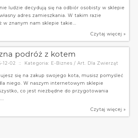
ie ludzie decydują się na odbiór osobisty w sklepie
 własny adres zamieszkania. W takim razie
ż w znanym nam sklepie takie...
Czytaj więcej »
zna podróż z kotem
-12-02
::
Kategoria: E-Biznes / Art. Dla Zwierząt
ujesz się na zakup swojego kota, musisz pomyśleć
la niego. W naszym internetowym sklepie
szystko, co jest niezbędne do przygotowania
..
Czytaj więcej »