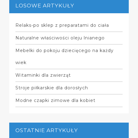
LOSOWE ARTYKUŁY
Relaks-po sklep z preparatami do ciała
Naturalne właściwości oleju lnianego
Mebelki do pokoju dziecięcego na każdy
wiek
Witaminki dla zwierząt
Stroje piłkarskie dla dorosłych
Modne czapki zimowe dla kobiet
OSTATNIE ARTYKUŁY