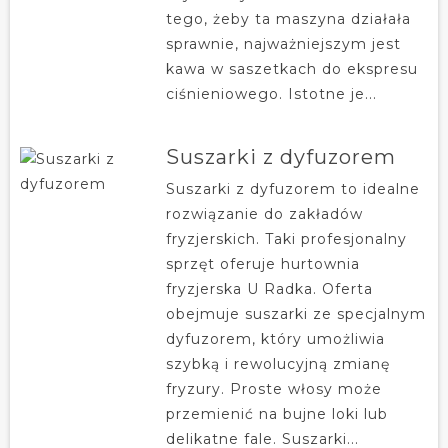
tego, żeby ta maszyna działała
sprawnie, najważniejszym jest
kawa w saszetkach do ekspresu
ciśnieniowego. Istotne je...
Suszarki z dyfuzorem
Suszarki z dyfuzorem to idealne
rozwiązanie do zakładów
fryzjerskich. Taki profesjonalny
sprzęt oferuje hurtownia
fryzjerska U Radka. Oferta
obejmuje suszarki ze specjalnym
dyfuzorem, który umożliwia
szybką i rewolucyjną zmianę
fryzury. Proste włosy może
przemienić na bujne loki lub
delikatne fale. Suszarki...