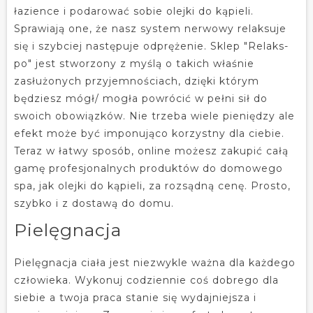
łazience i podarować sobie olejki do kąpieli.
Sprawiają one, że nasz system nerwowy relaksuje
się i szybciej następuje odprężenie. Sklep "Relaks-
po" jest stworzony z myślą o takich właśnie
zasłużonych przyjemnościach, dzięki którym
będziesz mógł/ mogła powrócić w pełni sił do
swoich obowiązków. Nie trzeba wiele pieniędzy ale
efekt może być imponująco korzystny dla ciebie.
Teraz w łatwy sposób, online możesz zakupić całą
gamę profesjonalnych produktów do domowego
spa, jak olejki do kąpieli, za rozsądną cenę. Prosto,
szybko i z dostawą do domu.
Pielęgnacja
Pielęgnacja ciała jest niezwykle ważna dla każdego
człowieka. Wykonuj codziennie coś dobrego dla
siebie a twoja praca stanie się wydajniejsza i