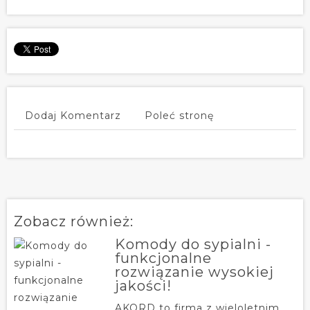
Dodaj Komentarz
Poleć stronę
Zobacz również:
Komody do sypialni -
funkcjonalne
rozwiązanie wysokiej
jakości!
AKORD to firma z wieloletnim