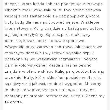
decyzja, którą każda kobieta podejmuje z rozwagą.
Obecnie możliwość zakupu butów online pozwala
każdej z nas zastanowić się bez pośpiechu, które
buty będą dla nas najodpowiedniejsze. W sklepie
internetowym Kulig znajdziemy każdą parę butów,
o jakiej morzyłyśmy. Są tu szpilki, mokasyny
damskie, kozaki, botki i obuwie sportowe.
Wszystkie buty, zarówno sportowe, jak spacerowe
mokasyny damskie i wyjściowe wysokie szpilki
dostępne są we wszystkich rozmiarach i bogatej
gamie kolorystycznej. Każda z nas na pewno
znajdzie w ofercie sklepu Kulig parę butów, która ją
urzeknie! Buty, które sklep ten posiada w ofercie,
są najwyższej jakości, modne i wygodne. Możemy
je obejrzeć w przejrzystym katalogu, który jest
dostępny na stronie internetowej sklepu. Poznajmy
tę ofertę!