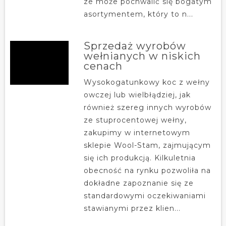
ze może pochwalić się bogatym
asortymentem, który to n...
Sprzedaż wyrobów
wełnianych w niskich
cenach
Wysokogatunkowy koc z wełny
owczej lub wielbłądziej, jak
również szereg innych wyrobów
ze stuprocentowej wełny,
zakupimy w internetowym
sklepie Wool-Stam, zajmującym
się ich produkcją. Kilkuletnia
obecność na rynku pozwoliła na
dokładne zapoznanie się ze
standardowymi oczekiwaniami
stawianymi przez klien...