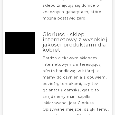
sklepu znajdują się donice o
znacznych gabarytach, które
można postawić zaró...
Gloriuss - sklep
internetowy z wysokiej
jakości produktami dla
kobiet
Bardzo ciekawym sklepem
internetowym z interesującą
ofertą handlową, w której to
mamy do czynienia z obuwiem,
odzieżą, torebkami, czy też
galanterią damską, gdzie to
znajdziemy m.in. szpilki
lakierowane, jest Gloriuss.
Opisywane miejsce, dzięki temu,