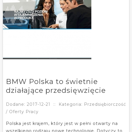
BMW Polska to świetnie
działające przedsięwzięcie
Dodane: 2017-12-21
::
Kategoria: Przedsiębiorczość
/ Oferty Pracy
Polska jest krajem, który jest w pełni otwarty na
wszelkiego rodzaju nowe technologie. Dotyczy to