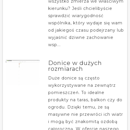
wszystko zmierza we właściwym
kierunku? Jeśli chcielibyście
sprawdzić wiarygodność
wspólnika, który wydaje się wam
od jakiegoś czasu podejrzany lub
wyjaśnić dziwne zachowanie
wsp...
Donice w dużych
rozmiarach
Duże donice są często
wykorzystywane na zewnątrz
pomieszczeń. To idealne
produkty na taras, balkon czy do
ogrodu. Dzięki temu, że są
masywne nie przewróci ich wiatr
i mogą być znakomitą ozdobą
całoroczną. W ofercie naszego