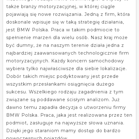
także branży motoryzacyjnej, w której ciągle
pojawiają się nowe rozwiązania. Jedną z firm, która
doskonale wpisuje się w taką strategię działania,
jest BMW Polska. Praca w takim podmiocie to
spełnienie marzeń dla wielu osób. Nasz kraj może
być dumny, że na naszym terenie działa jedna z
najbardziej zaawansowanych technologicznie firm
motoryzacyjnych. Każdy koncern samochodowy
wybiera tylko najwłaściwsze dla siebie lokalizacje.
Dobór takich miejsc podyktowany jest przede
wszystkim przesłankami osiągnięcia dużego
sukcesu. Wszelkiego rodzaju zagadnienia z tym
związane są poddawane ścisłym analizom. Już
dawno temu zapadła decyzja o utworzeniu firmy
BMW Polska. Praca, jaka jest realizowana przez ten
podmiot, zasługuje na najwyższe słowa uznania.
Dzięki jego staraniom mamy dostęp do bardzo
nowoczesnych pojazdów.