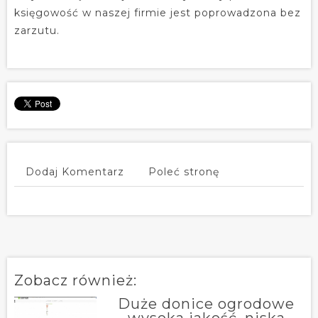
księgowość w naszej firmie jest poprowadzona bez
zarzutu.
Dodaj Komentarz
Poleć stronę
Zobacz również:
Duże donice ogrodowe
- wysoka jakość, niska