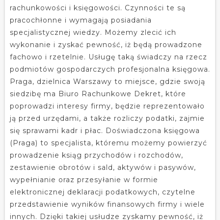
rachunkowości i księgowości. Czynności te są
pracochłonne i wymagają posiadania
specjalistycznej wiedzy. Możemy zlecić ich
wykonanie i zyskać pewność, iż będą prowadzone
fachowo i rzetelnie. Usługę taką świadczy na rzecz
podmiotów gospodarczych profesjonalna księgowa.
Praga, dzielnica Warszawy to miejsce, gdzie swoją
siedzibę ma Biuro Rachunkowe Dekret, które
poprowadzi interesy firmy, będzie reprezentowało
ją przed urzędami, a także rozliczy podatki, zajmie
się sprawami kadr i płac. Doświadczona księgowa
(Praga) to specjalista, któremu możemy powierzyć
prowadzenie ksiąg przychodów i rozchodów,
zestawienie obrotów i sald, aktywów i pasywów,
wypełnianie oraz przesyłanie w formie
elektronicznej deklaracji podatkowych, czytelne
przedstawienie wyników finansowych firmy i wiele
innych. Dzięki takiej usłudze zyskamy pewność, iż