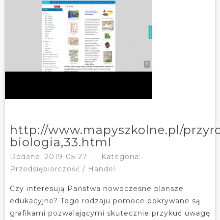
http://www.mapyszkolne.pl/przyr
biologia,33.html
Dodane: 2019-05-27
::
Kategoria:
Przedsiębiorczość / Handel
Czy interesują Państwa nowoczesne plansze
edukacyjne? Tego rodzaju pomoce pokrywane są
grafikami pozwalającymi skutecznie przykuć uwagę