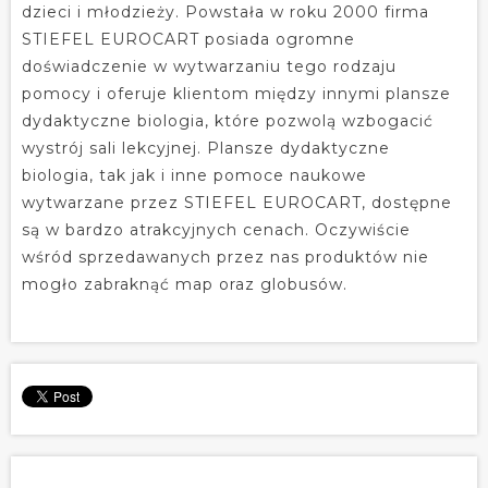
dzieci i młodzieży. Powstała w roku 2000 firma
STIEFEL EUROCART posiada ogromne
doświadczenie w wytwarzaniu tego rodzaju
pomocy i oferuje klientom między innymi plansze
dydaktyczne biologia, które pozwolą wzbogacić
wystrój sali lekcyjnej. Plansze dydaktyczne
biologia, tak jak i inne pomoce naukowe
wytwarzane przez STIEFEL EUROCART, dostępne
są w bardzo atrakcyjnych cenach. Oczywiście
wśród sprzedawanych przez nas produktów nie
mogło zabraknąć map oraz globusów.