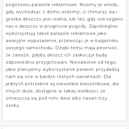
pogotowiu parasole reklamowe. Nosimy je wtedy,
gdy wychodząc z domu widzimy, iż chmurzy się i
groźba deszczu jest realna, lub też, gdy ostrzegano
nas o deszczu w prognozie pogody. Zapobiegliwi
wykorzystują także parasole reklamowe jako
awaryjne wyposażenie, przewożąc je w bagażniku
swojego samochodu. Dzięki temu mają pewność,
że zawsze, gdyby deszcz ich zaskoczył będą
odpowiednio przygotowani. Niezależnie od tego,
jakie planujemy wykorzystanie parasoli, przydadzą
nam się one w bardzo różnych wariantach. Dla
jednych potrzebne są niewielkie kieszonkowe, dla
innych duże, dostępne w takiej wielkości, że
zmieszczą się pod nimi dwie albo nawet trzy
osoby.