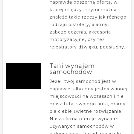
naprawdę obszerną ofertą, w
której między innymi można
znaleźć takie rzeczy jak różnego
rodzaju pistolety, alarmy,
zabezpieczenia, akcesoria
motoryzacyjne, czy też
rejestratory dźwięku, podsłuchy...
Tani wynajem
samochodów
Jeżeli twój samochód jest w
naprawie, albo gdy jesteś w innej
miejscowości na wczasach i nie
masz tutaj swojego auta, mamy
dla ciebie świetne rozwiązanie.
Nasza firma oferuje wynajem
używanych samochodów w
niskiej cenie. Posiadamy wiele