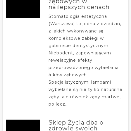
zębowych w
najlepszych cenach
Stomatologia estetyczna
(Warszawa) to jedna z dziedzin,
z jakich wykonywane są
kompleksowe zabiegi w
gabinecie dentystycznym
Niebodent, zapewniającym
rewelacyjne efekty
przeprowadzonego wybielania
łuków zębowych.
Specjalistycznymi lampami
wybielane są nie tylko naturalne
zęby, ale również zęby martwe,
po lecz...
Sklep Życia dba o
zdrowie swoich