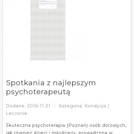
Spotkania z najlepszym
psychoterapeutą
Dodane: 2016-11-21
::
Kategoria: Kondycja /
Leczenie
Skuteczna psychoterapia (Poznań) osób dorosłych,
jak również dzieci i młodzieży, prowadzona w