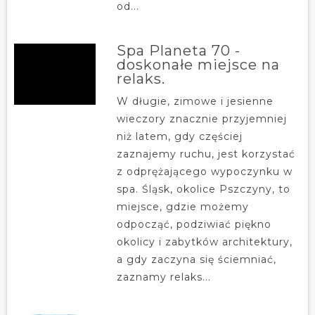
od...
Spa Planeta 70 -
doskonałe miejsce na
relaks.
W długie, zimowe i jesienne
wieczory znacznie przyjemniej
niż latem, gdy częściej
zaznajemy ruchu, jest korzystać
z odprężającego wypoczynku w
spa. Śląsk, okolice Pszczyny, to
miejsce, gdzie możemy
odpocząć, podziwiać piękno
okolicy i zabytków architektury,
a gdy zaczyna się ściemniać,
zaznamy relaks...