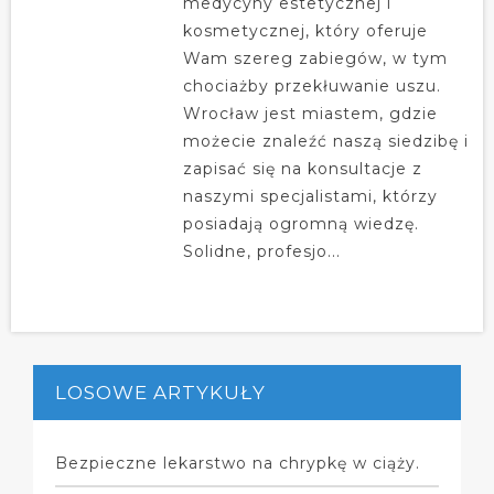
medycyny estetycznej i
kosmetycznej, który oferuje
Wam szereg zabiegów, w tym
chociażby przekłuwanie uszu.
Wrocław jest miastem, gdzie
możecie znaleźć naszą siedzibę i
zapisać się na konsultacje z
naszymi specjalistami, którzy
posiadają ogromną wiedzę.
Solidne, profesjo...
LOSOWE ARTYKUŁY
Bezpieczne lekarstwo na chrypkę w ciąży.