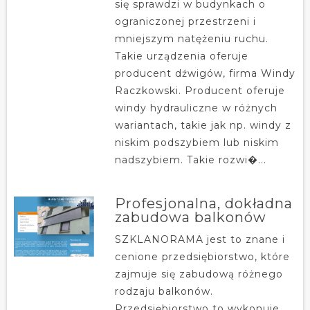
się sprawdzi w budynkach o
ograniczonej przestrzeni i
mniejszym natężeniu ruchu.
Takie urządzenia oferuje
producent dźwigów, firma Windy
Raczkowski. Producent oferuje
windy hydrauliczne w różnych
wariantach, takie jak np. windy z
niskim podszybiem lub niskim
nadszybiem. Takie rozwi�...
Profesjonalna, dokładna
zabudowa balkonów
SZKLANORAMA jest to znane i
cenione przedsiębiorstwo, które
zajmuje się zabudową różnego
rodzaju balkonów.
Przedsiębiorstwo to wykonuje