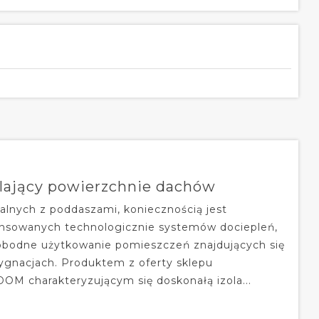
plający powierzchnie dachów
lnych z poddaszami, koniecznością jest
nsowanych technologicznie systemów dociepleń,
obodne użytkowanie pomieszczeń znajdujących się
ygnacjach. Produktem z oferty sklepu
M charakteryzującym się doskonałą izola...