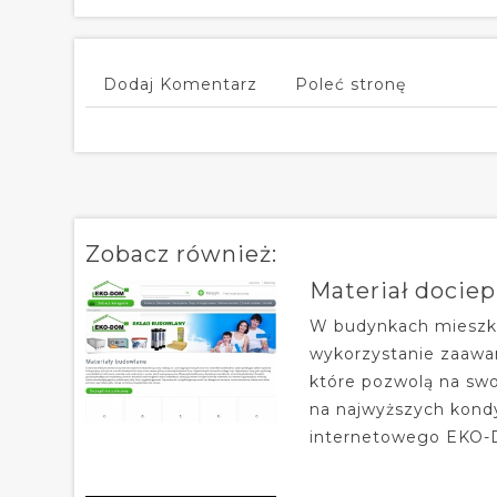
Dodaj Komentarz
Poleć stronę
Zobacz również:
Materiał docie
W budynkach mieszka
wykorzystanie zaawa
które pozwolą na sw
na najwyższych kond
internetowego EKO-DO