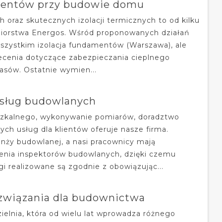
amentów przy budowie domu
oraz skutecznych izolacji termicznych to od kilku
biorstwa Energos. Wśród proponowanych działań
wszystkim izolacja fundamentów (Warszawa), ale
lecenia dotyczące zabezpieczania cieplnego
rasów. Ostatnie wymien...
usług budowlanych
zkalnego, wykonywanie pomiarów, doradztwo
ych usług dla klientów oferuje nasze firma.
anży budowlanej, a nasi pracownicy mają
enia inspektorów budowlanych, dzięki czemu
gi realizowane są zgodnie z obowiązując...
związania dla budownictwa
zielnia, która od wielu lat wprowadza różnego