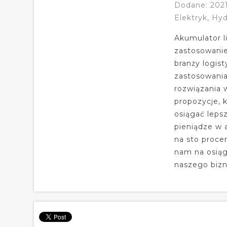
Dodane: 202
Elektryk, Hyd
Akumulator li
zastosowanie
branży logist
zastosowania
rozwiązania 
propozycje, 
osiągać leps
pieniądze w 
na sto procen
nam na osiąg
naszego bizn