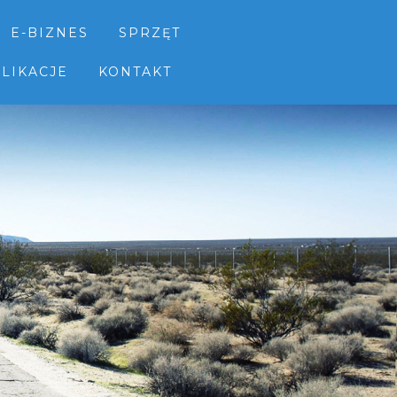
E-BIZNES
SPRZĘT
LIKACJE
KONTAKT