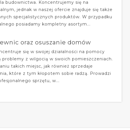
dla budownictwa. Koncentrujemy się na
nym, jednak w naszej ofercie znajduje się także
nnych specjalistycznych produktów. W przypadku
lnego posiadamy kompletny asortym...
ewnic oraz osuszanie domów
centruje się w swojej działalności na pomocy
ą problemy z wilgocią w swoich pomieszczeniach.
iu takich miejsc, jak również sprzedaje
ia, które z tym kłopotem sobie radzą. Prowadzi
fesjonalnego sprzętu, w...