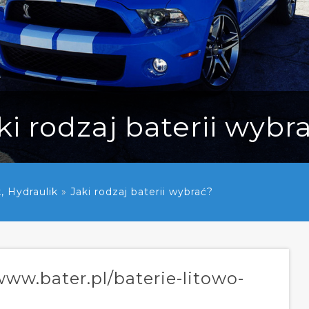
ki rodzaj baterii wybr
, Hydraulik
»
Jaki rodzaj baterii wybrać?
www.bater.pl/baterie-litowo-