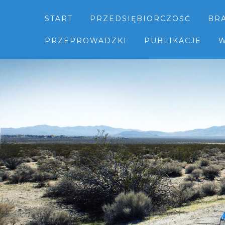
START
PRZEDSIĘBIORCZOŚĆ
BR
PRZEPROWADZKI
PUBLIKACJE
W