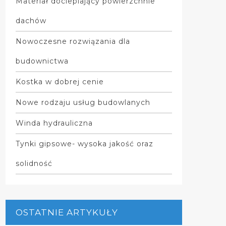
Materiał docieplający powierzchnie
dachów
Nowoczesne rozwiązania dla
budownictwa
Kostka w dobrej cenie
Nowe rodzaju usług budowlanych
Winda hydrauliczna
Tynki gipsowe- wysoka jakość oraz
solidność
OSTATNIE ARTYKUŁY