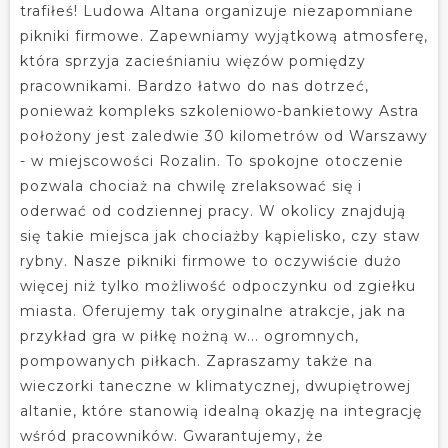
trafiłeś! Ludowa Altana organizuje niezapomniane
pikniki firmowe. Zapewniamy wyjątkową atmosferę,
która sprzyja zacieśnianiu więzów pomiędzy
pracownikami. Bardzo łatwo do nas dotrzeć,
ponieważ kompleks szkoleniowo-bankietowy Astra
położony jest zaledwie 30 kilometrów od Warszawy
- w miejscowości Rozalin. To spokojne otoczenie
pozwala chociaż na chwilę zrelaksować się i
oderwać od codziennej pracy. W okolicy znajdują
się takie miejsca jak chociażby kąpielisko, czy staw
rybny. Nasze pikniki firmowe to oczywiście dużo
więcej niż tylko możliwość odpoczynku od zgiełku
miasta. Oferujemy tak oryginalne atrakcje, jak na
przykład gra w piłkę nożną w... ogromnych,
pompowanych piłkach. Zapraszamy także na
wieczorki taneczne w klimatycznej, dwupiętrowej
altanie, które stanowią idealną okazję na integrację
wśród pracowników. Gwarantujemy, że