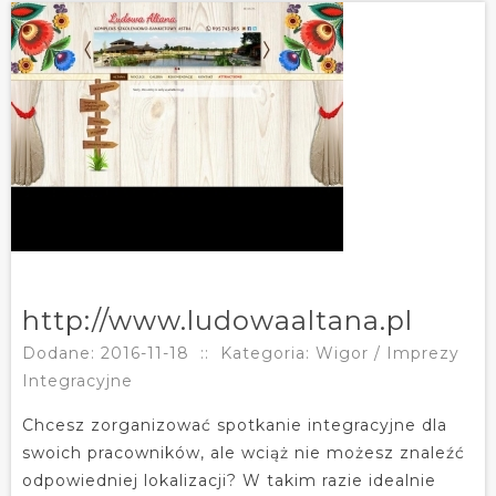
http://www.ludowaaltana.pl
Dodane: 2016-11-18
::
Kategoria: Wigor / Imprezy
Integracyjne
Chcesz zorganizować spotkanie integracyjne dla
swoich pracowników, ale wciąż nie możesz znaleźć
odpowiedniej lokalizacji? W takim razie idealnie