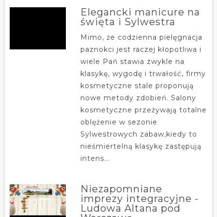
Elegancki manicure na
święta i Sylwestra
Mimo, że codzienna pielęgnacja
paznokci jest raczej kłopotliwa i
wiele Pań stawia zwykle na
klasykę, wygodę i trwałość, firmy
kosmetyczne stale proponują
nowe metody zdobień. Salony
kosmetyczne przeżywają totalne
oblężenie w sezonie
Sylwestrowych zabaw,kiedy to
nieśmiertelną klasykę zastępują
intens...
Niezapomniane
imprezy integracyjne -
Ludowa Altana pod