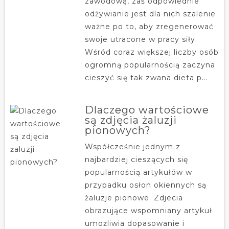
zawodową, zaś odpowiednie
odżywianie jest dla nich szalenie
ważne po to, aby zregenerować
swoje utracone w pracy siły.
Wśród coraz większej liczby osób
ogromną popularnością zaczyna
cieszyć się tak zwana dieta p...
Dlaczego wartościowe
są zdjęcia żaluzji
pionowych?
Współcześnie jednym z
najbardziej cieszących się
popularnością artykułów w
przypadku osłon okiennych są
żaluzje pionowe. Zdjecia
obrazujące wspomniany artykuł
umożliwia dopasowanie i