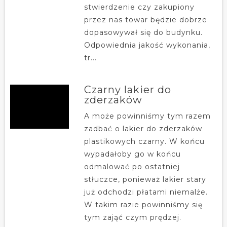
stwierdzenie czy zakupiony
przez nas towar będzie dobrze
dopasowywał się do budynku.
Odpowiednia jakość wykonania,
tr...
Czarny lakier do
zderzaków
A może powinniśmy tym razem
zadbać o lakier do zderzaków
plastikowych czarny. W końcu
wypadałoby go w końcu
odmalować po ostatniej
stłuczce, ponieważ lakier stary
już odchodzi płatami niemalże.
W takim razie powinniśmy się
tym zająć czym prędzej.