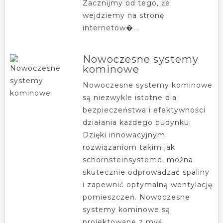
Zacznijmy od tego, że
wejdziemy na stronę
internetow�...
Nowoczesne systemy
kominowe
Nowoczesne systemy kominowe
są niezwykle istotne dla
bezpieczeństwa i efektywności
działania każdego budynku.
Dzięki innowacyjnym
rozwiązaniom takim jak
schornsteinsysteme, można
skutecznie odprowadzać spaliny
i zapewnić optymalną wentylację
pomieszczeń. Nowoczesne
systemy kominowe są
projektowane z myśl...