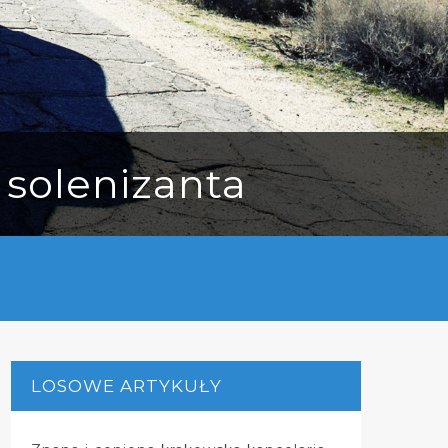
 solenizanta
LOSOWE ARTYKUŁY