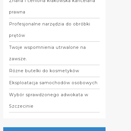
Znana i ceniona krakowska kancelaria
prawna
Profesjonalne narzędzia do obróbki
prętów
Twoje wspomnienia utrwalone na
zawsze.
Różne butelki do kosmetyków
Eksploatacja samochodów osobowych
Wybór sprawdzonego adwokata w
Szczecinie