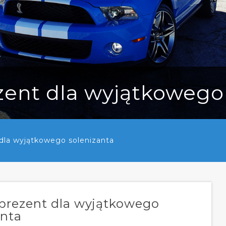
zent dla wyjątkowego
 dla wyjątkowego solenizanta
 prezent dla wyjątkowego
anta