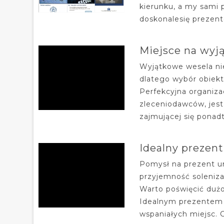
kierunku, a my sami
doskonalesię prezent
Miejsce na wyj
Wyjątkowe wesela nie
dlatego wybór obiekt
Perfekcyjna organiza
zleceniodawców, jest
zajmującej się ponad
Idealny prezen
Pomysł na prezent ur
przyjemność soleniza
Warto poświęcić dużo
Idealnym prezentem 
wspaniałych miejsc. C