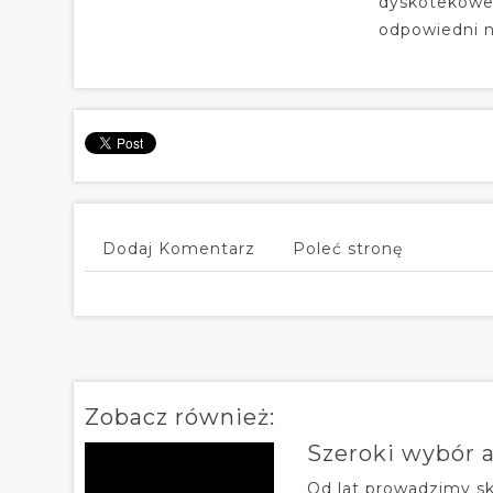
dyskotekowe 
odpowiedni n
Dodaj Komentarz
Poleć stronę
Zobacz również:
Szeroki wybór 
Od lat prowadzimy sk