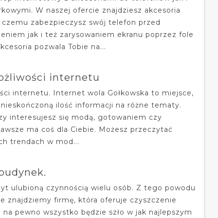
kowymi. W naszej ofercie znajdziesz akcesoria
ki czemu zabezpieczysz swój telefon przed
eniem jak i też zarysowaniem ekranu poprzez fole
Akcesoria pozwala Tobie na...
żliwości internetu
ci internetu. Internet wola Gołkowska to miejsce,
nieskończoną ilość informacji na różne tematy.
zy interesujesz się modą, gotowaniem czy
zawsze ma coś dla Ciebie. Możesz przeczytać
ch trendach w mod...
budynek.
zbyt ulubioną czynnością wielu osób. Z tego powodu
ie znajdziemy firmę, która oferuje czyszczenie
j na pewno wszystko będzie szło w jak najlepszym