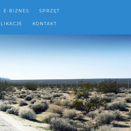
E-BIZNES
SPRZĘT
LIKACJE
KONTAKT