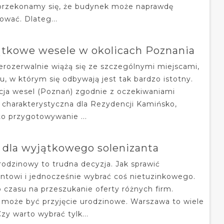
 przekonamy się, że budynek może naprawdę
ować. Dlateg...
ątkowe wesele w okolicach Poznania
rozerwalnie wiążą się ze szczególnymi miejscami,
u, w którym się odbywają jest tak bardzo istotny.
cja wesel (Poznań) zgodnie z oczekiwaniami
 charakterystyczna dla Rezydencji Kamińsko,
to przygotowywanie ...
t dla wyjątkowego solenizanta
odzinowy to trudna decyzja. Jak sprawić
ntowi i jednocześnie wybrać coś nietuzinkowego.
 czasu na przeszukanie oferty różnych firm.
może być przyjęcie urodzinowe. Warszawa to wiele
zy warto wybrać tylk...