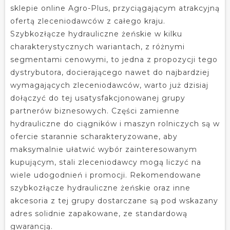
sklepie online Agro-Plus, przyciągającym atrakcyjną
ofertą zleceniodawców z całego kraju.
Szybkozłącze hydrauliczne żeńskie w kilku
charakterystycznych wariantach, z różnymi
segmentami cenowymi, to jedna z propozycji tego
dystrybutora, docierającego nawet do najbardziej
wymagających zleceniodawców, warto już dzisiaj
dołączyć do tej usatysfakcjonowanej grupy
partnerów biznesowych. Części zamienne
hydrauliczne do ciągników i maszyn rolniczych są w
ofercie starannie scharakteryzowane, aby
maksymalnie ułatwić wybór zainteresowanym
kupującym, stali zleceniodawcy mogą liczyć na
wiele udogodnień i promocji. Rekomendowane
szybkozłącze hydrauliczne żeńskie oraz inne
akcesoria z tej grupy dostarczane są pod wskazany
adres solidnie zapakowane, ze standardową
gwarancją.