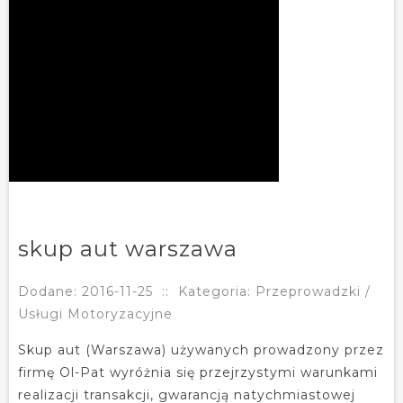
skup aut warszawa
Dodane: 2016-11-25
::
Kategoria: Przeprowadzki /
Usługi Motoryzacyjne
Skup aut (Warszawa) używanych prowadzony przez
firmę Ol-Pat wyróżnia się przejrzystymi warunkami
realizacji transakcji, gwarancją natychmiastowej