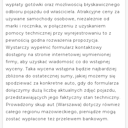
wypłaty gotówki oraz możliwością błyskawicznego
odbioru pojazdu od właściciela. Atrakcyjne ceny za
używane samochody osobowe, niezależnie od
marki i rocznika, w połączeniu z uzyskaniem
pomocy technicznej przy wyrejestrowaniu to z
pewnością godna rozważenia propozycja.
Wystarczy wypełnić formularz kontaktowy
dostępny na stronie internetowej wymienionej
firmy, aby uzyskać wiadomość co do wstępnej
wyceny. Taka wycena wstępna będzie najbardziej
zbliżona do ostatecznej sumy, jakiej możemy się
spodziewać za konkretne auto, gdy do formularza
dołączymy dużą liczbę aktualnych zdjęć pojazdu,
przedstawiających jego faktyczny stan techniczny.
Prowadzony skup aut (Warszawa) dotyczy również
całego regionu mazowieckiego, pieniądze mogą
zostać wypłacone też przelewem bankowym.