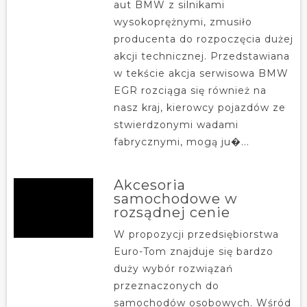
aut BMW z silnikami
wysokoprężnymi, zmusiło
producenta do rozpoczęcia dużej
akcji technicznej. Przedstawiana
w tekście akcja serwisowa BMW
EGR rozciąga się również na
nasz kraj, kierowcy pojazdów ze
stwierdzonymi wadami
fabrycznymi, mogą ju�...
Akcesoria
samochodowe w
rozsądnej cenie
W propozycji przedsiębiorstwa
Euro-Tom znajduje się bardzo
duży wybór rozwiązań
przeznaczonych do
samochodów osobowych. Wśród