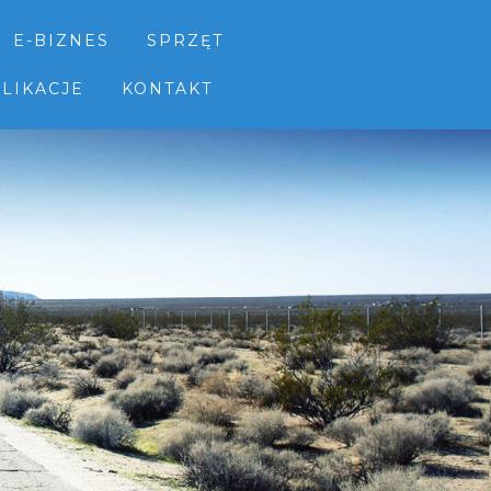
E-BIZNES
SPRZĘT
LIKACJE
KONTAKT