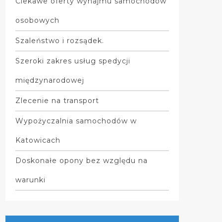
Ciekawe oferty wynajmu samochodów
osobowych
Szaleństwo i rozsądek.
Szeroki zakres usług spedycji
międzynarodowej
Zlecenie na transport
Wypożyczalnia samochodów w
Katowicach
Doskonałe opony bez względu na
warunki