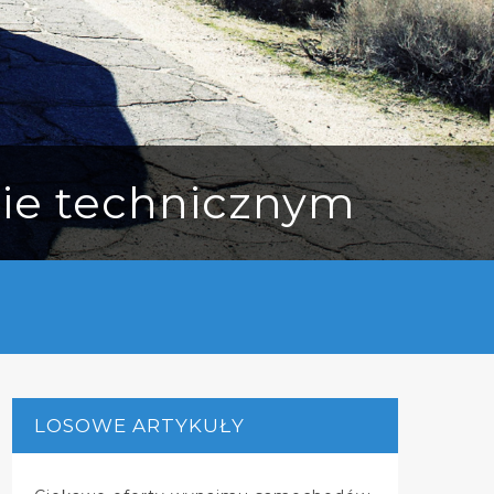
ie technicznym
LOSOWE ARTYKUŁY