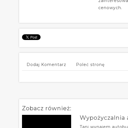
zainteresowa
cenowych.
Dodaj Komentarz
Poleć stronę
Zobacz również:
Wypożyczalnia 
Tani wynajem autob