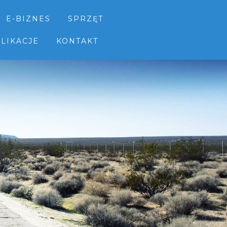
E-BIZNES
SPRZĘT
LIKACJE
KONTAKT