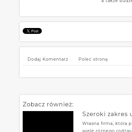
a także budże
Dodaj Komentarz
Poleć stronę
Zobacz również:
Szeroki zakres
Własna firma, która 
wiele różnego rodzaj