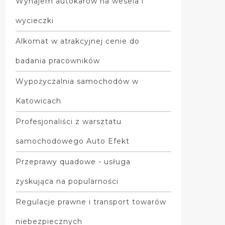
Wynajem autokarów na wesela i
wycieczki
Alkomat w atrakcyjnej cenie do
badania pracowników
Wypożyczalnia samochodów w
Katowicach
Profesjonaliści z warsztatu
samochodowego Auto Efekt
Przeprawy quadowe - usługa
zyskująca na popularności
Regulacje prawne i transport towarów
niebezpiecznych