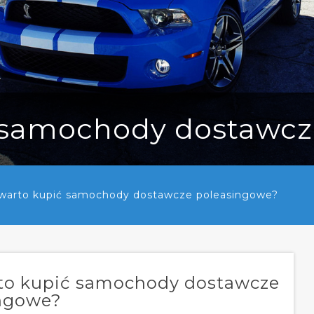
ć samochody dostawcz
warto kupić samochody dostawcze poleasingowe?
to kupić samochody dostawcze
ngowe?