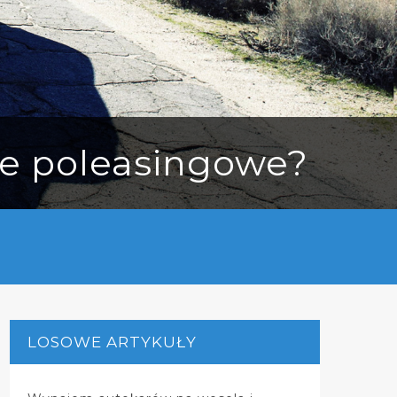
e poleasingowe?
LOSOWE ARTYKUŁY