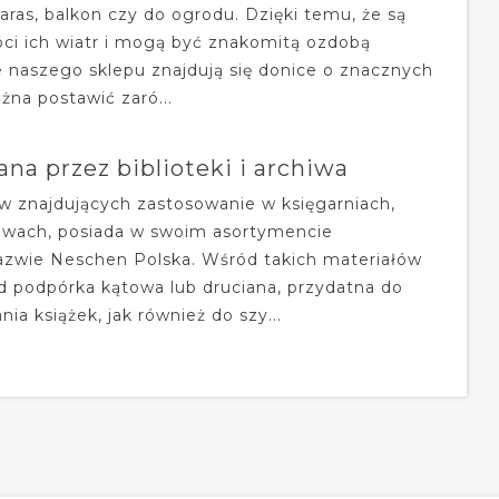
aras, balkon czy do ogrodu. Dzięki temu, że są
ci ich wiatr i mogą być znakomitą ozdobą
e naszego sklepu znajdują się donice o znacznych
żna postawić zaró...
a przez biblioteki i archiwa
 znajdujących zastosowanie w księgarniach,
hiwach, posiada w swoim asortymencie
nazwie Neschen Polska. Wśród takich materiałów
d podpórka kątowa lub druciana, przydatna do
ia książek, jak również do szy...