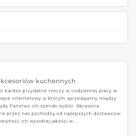
akcesoriów kuchennych
o bardzo przydatne rzeczy w codziennej pracy w
lepie internetowy w którym sprzedajemy między
ajdą Państwo ich szeroki wybór. Akcesoria
e przez nas pochodzą od najlepszych dostawców,
wność ich wysokiej jakości w...