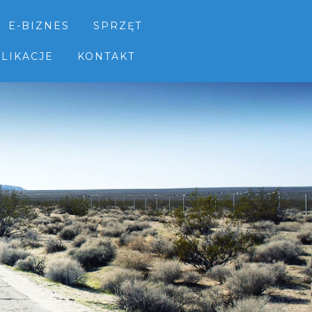
E-BIZNES
SPRZĘT
LIKACJE
KONTAKT