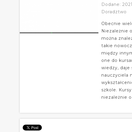
Dodane: 2021
Doradztwo
Obecnie wiel
Niezależnie o
można znaleź
takie nowocz
między inny
one do kursa
wiedzy, daje
nauczyciela 
wykształceni
szkole. Kursy
niezależnie o