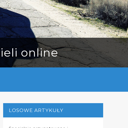
eli online
LOSOWE ARTYKUŁY