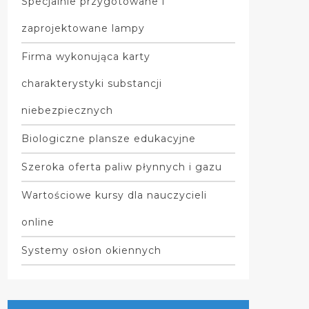
Specjalnie przygotowane i
zaprojektowane lampy
Firma wykonująca karty
charakterystyki substancji
niebezpiecznych
Biologiczne plansze edukacyjne
Szeroka oferta paliw płynnych i gazu
Wartościowe kursy dla nauczycieli
online
Systemy osłon okiennych