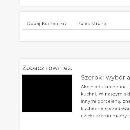
Dodaj Komentarz
Poleć stronę
Zobacz również:
Szeroki wybór 
Akcesoria kuchenna t
kuchni. W naszym sk
innymi porcelanę, zn
kuchenne sprzedawan
dzięki czemu mamy pe