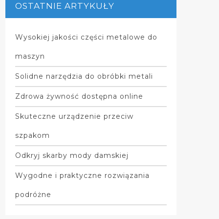
OSTATNIE ARTYKUŁY
Wysokiej jakości części metalowe do
maszyn
Solidne narzędzia do obróbki metali
Zdrowa żywność dostępna online
Skuteczne urządzenie przeciw
szpakom
Odkryj skarby mody damskiej
Wygodne i praktyczne rozwiązania
podróżne