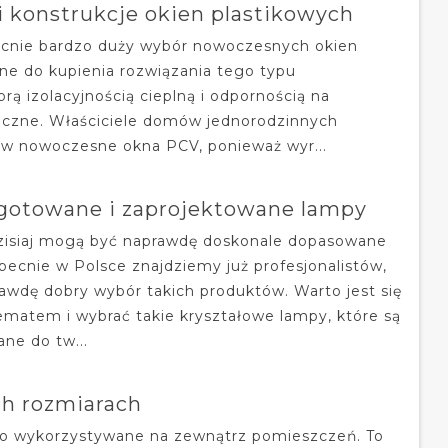
i konstrukcje okien plastikowych
ecnie bardzo duży wybór nowoczesnych okien
ne do kupienia rozwiązania tego typu
brą izolacyjnością cieplną i odpornością na
czne. Właściciele domów jednorodzinnych
ą w nowoczesne okna PCV, ponieważ wyr...
ygotowane i zaprojektowane lampy
zisiaj mogą być naprawdę doskonale dopasowane
becnie w Polsce znajdziemy już profesjonalistów,
rawdę dobry wybór takich produktów. Warto jest się
matem i wybrać takie kryształowe lampy, które są
ane do tw...
h rozmiarach
to wykorzystywane na zewnątrz pomieszczeń. To