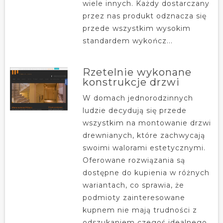
wiele innych. Każdy dostarczany
przez nas produkt odznacza się
przede wszystkim wysokim
standardem wykończ...
Rzetelnie wykonane
konstrukcje drzwi
W domach jednorodzinnych
ludzie decydują się przede
wszystkim na montowanie drzwi
drewnianych, które zachwycają
swoimi walorami estetycznymi.
Oferowane rozwiązania są
dostępne do kupienia w różnych
wariantach, co sprawia, że
podmioty zainteresowane
kupnem nie mają trudności z
odszukaniem czegoś idealnego