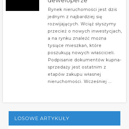
deweloperze
Rynek nieruchomości jest dziś
jednym z najbardziej się
rozwijających. Wciąż słyszymy
przecież o nowych inwestycjach,
a na rynku znaleźć można
tysiące mieszkań, które
poszukują nowych właścicieli.
Podpisanie dokumentów kupna-
sprzedaży jest ostatnim z
etapów zakupu własnej
nieruchomości. Wcześniej ...
LOSOWE ARTYKUŁY