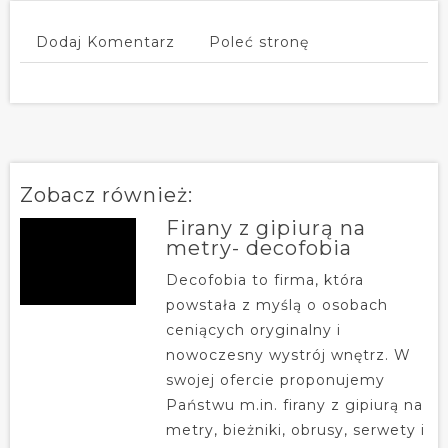
Dodaj Komentarz
Poleć stronę
Zobacz również:
Firany z gipiurą na
metry- decofobia
Decofobia to firma, która
powstała z myślą o osobach
ceniących oryginalny i
nowoczesny wystrój wnętrz. W
swojej ofercie proponujemy
Państwu m.in. firany z gipiurą na
metry, bieżniki, obrusy, serwety i