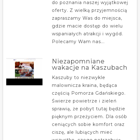
do poznania naszej wyjątkowej
oferty. Z wielką przyjemnością
zapraszamy Was do miejsca,
gdzie macie dostęp do wielu
wspaniałych atrakcji i wygód.
Polecamy Wam nas...
Niezapomniane
wakacje na Kaszubach
Kaszuby to niezwykle
malownicza kraina, będąca
częścią Pomorza Gdańskiego.
Świerze powietrze i zieleń
sprawią, że pobyt tutaj będzie
pięknym przeżyciem. Dla osób
ceniących sobie komfort oraz
ciszę, ale lubiących mieć
wszystko, czego potrzebują