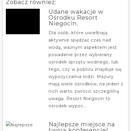
Zobacz również:
Udane wakacje w
Ośrodku Resort
Niegocin.
Dla osób, które uwielbiają
aktywnie spędzać czas nad
wodą, ważnym aspektem jest
posiadanie przez wybierany
ośrodek sprzętu wodnego, lub
tego, czy w pobliżu znajduje się
wypożyczalnia łodzi. Mazury
mają wiele ośrodków, na jeden z
nich warto zwrócić szczególną
uwagę. Resort Niegocin to
ośrodek wypoc...
Najlepsze miejsce na
twoją konferencję!