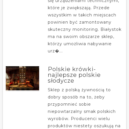
się urządzeniami technicznymi,
które je zwiększają. Przede
wszystkim w takich miejscach
powinien być zamontowany
skuteczny monitoring. Białystok
ma na swoim obszarze sklep,
którzy umożliwia nabywanie
urz�...
Polskie krówki-
najlepsze polskie
słodycze
Sklep z polską żywnością to
dobry sposób na to, żeby
przypomnieć sobie
niepowtarzalny smak polskich
wyrobów. Producenci wielu
produktów niestety oszukują na