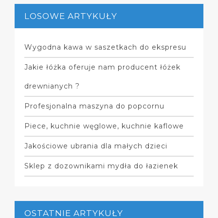
LOSOWE ARTYKUŁY
Wygodna kawa w saszetkach do ekspresu
Jakie łóżka oferuje nam producent łóżek
drewnianych ?
Profesjonalna maszyna do popcornu
Piece, kuchnie węglowe, kuchnie kaflowe
Jakościowe ubrania dla małych dzieci
Sklep z dozownikami mydła do łazienek
OSTATNIE ARTYKUŁY