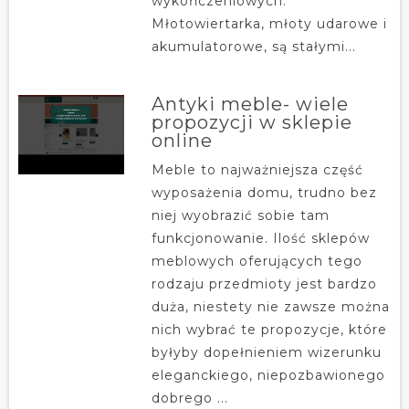
wykończeniowych.
Młotowiertarka, młoty udarowe i
akumulatorowe, są stałymi...
Antyki meble- wiele
propozycji w sklepie
online
Meble to najważniejsza część
wyposażenia domu, trudno bez
niej wyobrazić sobie tam
funkcjonowanie. Ilość sklepów
meblowych oferujących tego
rodzaju przedmioty jest bardzo
duża, niestety nie zawsze można
nich wybrać te propozycje, które
byłyby dopełnieniem wizerunku
eleganckiego, niepozbawionego
dobrego ...