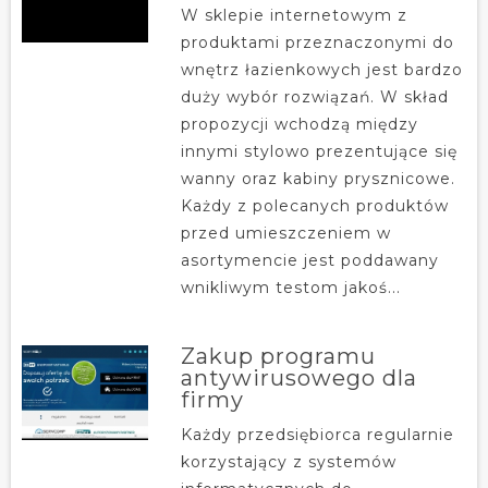
W sklepie internetowym z
produktami przeznaczonymi do
wnętrz łazienkowych jest bardzo
duży wybór rozwiązań. W skład
propozycji wchodzą między
innymi stylowo prezentujące się
wanny oraz kabiny prysznicowe.
Każdy z polecanych produktów
przed umieszczeniem w
asortymencie jest poddawany
wnikliwym testom jakoś...
Zakup programu
antywirusowego dla
firmy
Każdy przedsiębiorca regularnie
korzystający z systemów