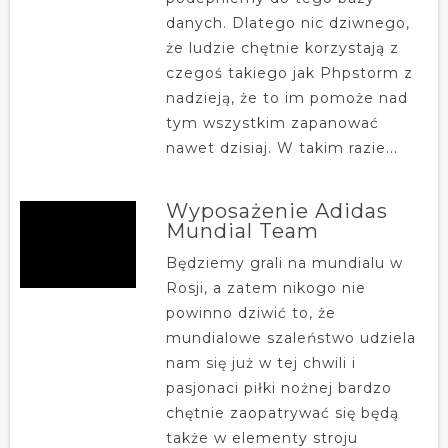
danych. Dlatego nic dziwnego,
że ludzie chętnie korzystają z
czegoś takiego jak Phpstorm z
nadzieją, że to im pomoże nad
tym wszystkim zapanować
nawet dzisiaj. W takim razie...
Wyposażenie Adidas
Mundial Team
Będziemy grali na mundialu w
Rosji, a zatem nikogo nie
powinno dziwić to, że
mundialowe szaleństwo udziela
nam się już w tej chwili i
pasjonaci piłki nożnej bardzo
chętnie zaopatrywać się będą
także w elementy stroju