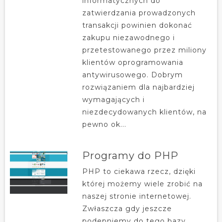
informatycznych do
zatwierdzania prowadzonych
transakcji powinien dokonać
zakupu niezawodnego i
przetestowanego przez miliony
klientów oprogramowania
antywirusowego. Dobrym
rozwiązaniem dla najbardziej
wymagających i
niezdecydowanych klientów, na
pewno ok...
Programy do PHP
PHP to ciekawa rzecz, dzięki
której możemy wiele zrobić na
naszej stronie internetowej.
Zwłaszcza gdy jeszcze
podepniemy do tego bazy