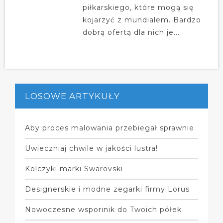
piłkarskiego, które mogą się
kojarzyć z mundialem. Bardzo
dobrą ofertą dla nich je...
LOSOWE ARTYKUŁY
Aby proces malowania przebiegał sprawnie
Uwieczniaj chwile w jakości lustra!
Kolczyki marki Swarovski
Designerskie i modne zegarki firmy Lorus
Nowoczesne wsporinik do Twoich półek