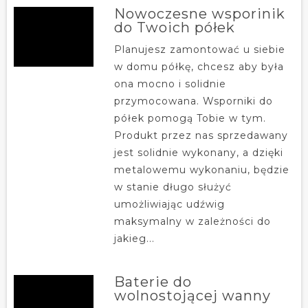
Nowoczesne wsporinik
do Twoich półek
Planujesz zamontować u siebie
w domu półkę, chcesz aby była
ona mocno i solidnie
przymocowana. Wsporniki do
półek pomogą Tobie w tym.
Produkt przez nas sprzedawany
jest solidnie wykonany, a dzięki
metalowemu wykonaniu, będzie
w stanie długo służyć
umożliwiając udźwig
maksymalny w zależności do
jakieg...
Baterie do
wolnostojącej wanny