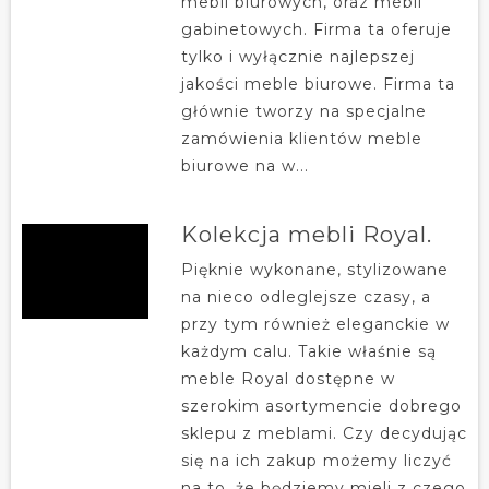
mebli biurowych, oraz mebli
gabinetowych. Firma ta oferuje
tylko i wyłącznie najlepszej
jakości meble biurowe. Firma ta
głównie tworzy na specjalne
zamówienia klientów meble
biurowe na w...
Kolekcja mebli Royal.
Pięknie wykonane, stylizowane
na nieco odleglejsze czasy, a
przy tym również eleganckie w
każdym calu. Takie właśnie są
meble Royal dostępne w
szerokim asortymencie dobrego
sklepu z meblami. Czy decydując
się na ich zakup możemy liczyć
na to, że będziemy mieli z czego