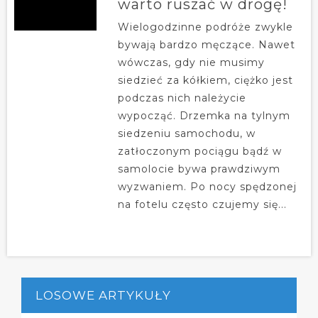
warto ruszać w drogę!
Wielogodzinne podróże zwykle
bywają bardzo męczące. Nawet
wówczas, gdy nie musimy
siedzieć za kółkiem, ciężko jest
podczas nich należycie
wypocząć. Drzemka na tylnym
siedzeniu samochodu, w
zatłoczonym pociągu bądź w
samolocie bywa prawdziwym
wyzwaniem. Po nocy spędzonej
na fotelu często czujemy się...
LOSOWE ARTYKUŁY