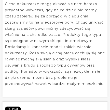
Ciche odkurzacze mogą okazać się nam bardzo
przydatne wówczas, gdy na co dzień nie mamy
czasu zabierać się za porządki w ciągu dnia i
zostawiamy to na wieczorowe pory. Chcąc uniknąć
skarg sąsiadów powinniśmy zdecydować się
właśnie na ciche odkurzacze. Produkty tego typu
są dostępne w naszym sklepie internetowym.
Posiadamy kilkanaście modeli takich właśnie
odkurzaczy. Poza swoją cichą pracą cechują się one
również mocną siłą ssania oraz wysoką klasą
usuwania brudu z różnego typu dywanów oraz
podłóg. Ponadto w większości są niezwykle małe,
dzięki czemu można bez problemu je
przechowywać nawet w bardzo małym mieszkaniu.