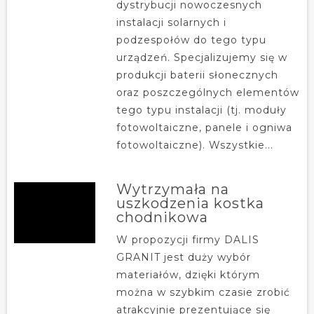
dystrybucji nowoczesnych
instalacji solarnych i
podzespołów do tego typu
urządzeń. Specjalizujemy się w
produkcji baterii słonecznych
oraz poszczególnych elementów
tego typu instalacji (tj. moduły
fotowoltaiczne, panele i ogniwa
fotowoltaiczne). Wszystkie...
Wytrzymała na
uszkodzenia kostka
chodnikowa
W propozycji firmy DALIS
GRANIT jest duży wybór
materiałów, dzięki którym
można w szybkim czasie zrobić
atrakcyjnie prezentujące się