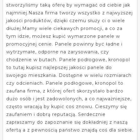
stworzyliśmy taką oferę by wymagać od ciebie jak
najmniej.Nasza firma tworzy wszystko z najwyższej
jakości produktów, dzięki czemu służy ci o wiele
dłużej.Mamy wiele ciekawych promocji, a co za
tym idzie, możesz kupić wymarzone panele w
promocyjnej cenie. Panele powinny być ładne i
wytrzymałe, odporne na zarysowania, czy
chodzenie w butach. Panele podłogowe, kronopol
to tutaj kupisz najlepszej jakości panele do
swojego mieszkania. Dostępne w wielu rozmiarach
czy odcieniach. Panele podłogowe, kronopol to
zaufana firma, z której ofert skorzystało bardzo
dużo osób i jest zadowolonych, a co najważniejsze,
często wracają by kupić coś znowu. Cieszymy się
zaufaniem i dobrą reputacją. Serdecznie
zapraszamy do zapoznanie się dokładniej z naszą
ofertą a z pewnością państwo znajdą coś dla siebie.