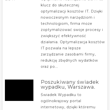
klucz do skutecznej
optymalizacji kosztów IT. Dzięki
nowoczesnym narzędziom i
technologiom, firma może
zoptymalizować swoje procesy i
zwiększyć efektywność
działania. Optymalizacja kosztów
IT pozwala na lepsze
zarządzanie zasobami firmy,
redukcję zbędnych wydatków
oraz po...
Poszukiwany świadek
wypadku, Warszawa.
Świadek Wypadku to
ogólnokrajowy portal
internetowy, dzięki któremu