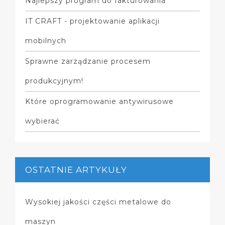
Najlepszy program do fakturowania
IT CRAFT - projektowanie aplikacji
mobilnych
Sprawne zarządzanie procesem
produkcyjnym!
Które oprogramowanie antywirusowe
wybierać
OSTATNIE ARTYKUŁY
Wysokiej jakości części metalowe do
maszyn