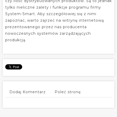
czy ilość dystrybuowanych produktów. Są to jednak
tylko nieliczne zalety i funkcje programu firmy
System-Smart. Aby szczegółowiej się z nimi
zapoznać, warto zajrzeć na witrynę internetową
prezentowanego przez nas producenta
nowoczesnych systemów zarządzających
produkcją.
Dodaj Komentarz
Poleć stronę